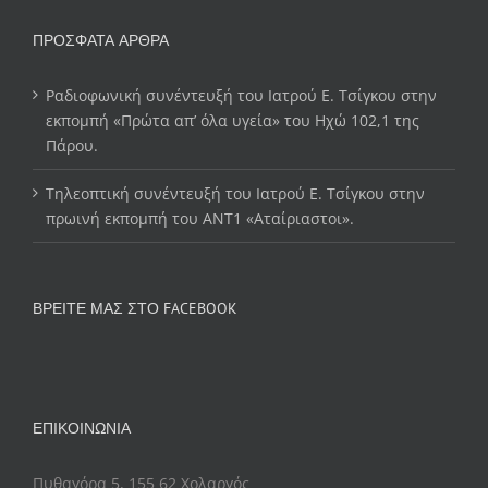
ΠΡΌΣΦΑΤΑ ΆΡΘΡΑ
Ραδιοφωνική συνέντευξή του Ιατρού Ε. Τσίγκου στην
εκπομπή «Πρώτα απ’ όλα υγεία» του Ηχώ 102,1 της
Πάρου.
Τηλεοπτική συνέντευξή του Ιατρού Ε. Τσίγκου στην
πρωινή εκπομπή του ΑΝΤ1 «Αταίριαστοι».
ΒΡΕΊΤΕ ΜΑΣ ΣΤΟ FACEBOOK
ΕΠΙΚΟΙΝΩΝΊΑ
Πυθαγόρα 5, 155 62 Χολαργός